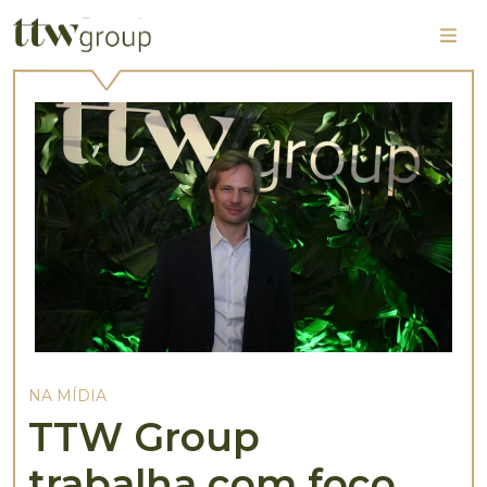
NA MÍDIA
TTW Group
trabalha com foco