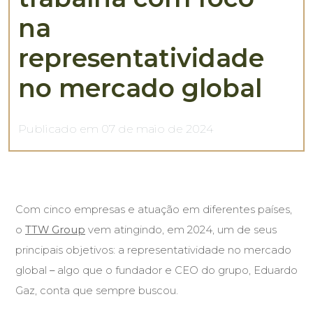
na
representatividade
no mercado global
Publicado em 07 de maio de 2024
Com cinco empresas e atuação em diferentes países,
o
TTW Group
vem atingindo, em 2024, um de seus
principais objetivos: a representatividade no mercado
global
–
algo que o fundador e CEO do grupo, Eduardo
Gaz, conta que sempre buscou.