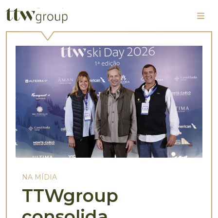
NA MÍDIA
TTWgroup
consolida