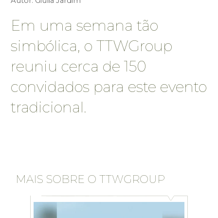
Autor:
Giulia Jardim
Em uma semana tão
simbólica, o TTWGroup
reuniu cerca de 150
convidados para este evento
tradicional.
MAIS SOBRE O TTWGROUP