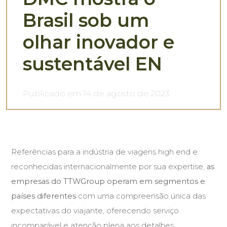
Brasil sob um
olhar inovador e
sustentável EN
Publicado em 14 de agosto de 2023
Referências para a indústria de viagens high end e
reconhecidas internacionalmente por sua expertise,
as
empresas do TTWGroup operam em segmentos e
países diferentes
com uma compreensão única das
expectativas do viajante, oferecendo serviço
incomparável e atenção plena aos detalhes.