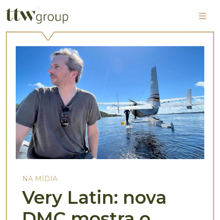
NA MÍDIA
Very Latin: nova
DMC mostra o