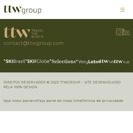
contact@ttwgroup.com
DIREITOS RESERVADOS © 2023 TTWGROUP - SITE DESENVOLVIDO
PELA 100% DESIGN.
Seja nosso parceiro
Faça parte do nosso time
Política de privacidade