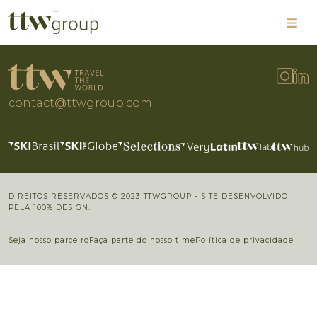
contact@ttwgroup.com
DIREITOS RESERVADOS © 2023 TTWGROUP - SITE DESENVOLVIDO
PELA 100% DESIGN.
Seja nosso parceiro
Faça parte do nosso time
Política de privacidade