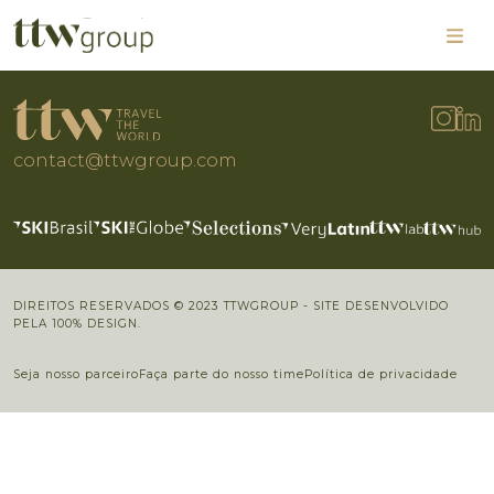
contact@ttwgroup.com
DIREITOS RESERVADOS © 2023 TTWGROUP - SITE DESENVOLVIDO
PELA 100% DESIGN.
Seja nosso parceiro
Faça parte do nosso time
Política de privacidade