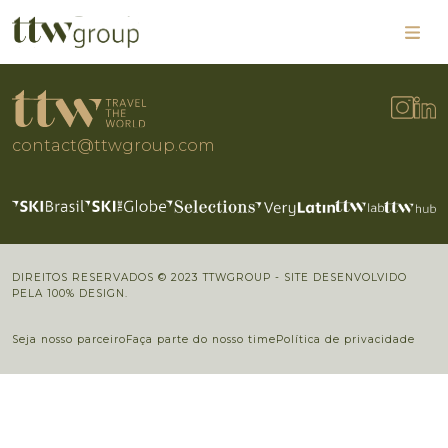
contact@ttwgroup.com
DIREITOS RESERVADOS © 2023 TTWGROUP - SITE DESENVOLVIDO
PELA 100% DESIGN.
Seja nosso parceiro
Faça parte do nosso time
Política de privacidade