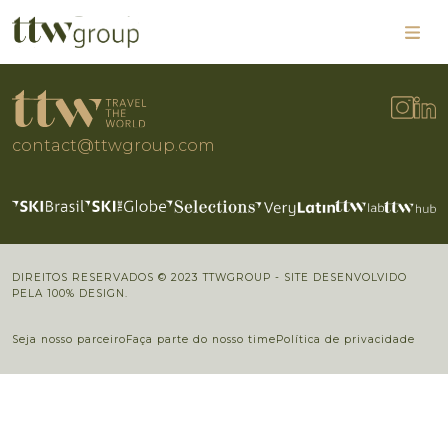
contact@ttwgroup.com
DIREITOS RESERVADOS © 2023 TTWGROUP - SITE DESENVOLVIDO
PELA 100% DESIGN.
Seja nosso parceiro
Faça parte do nosso time
Política de privacidade